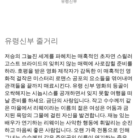
유령신부
유령신부 줄거리
저승의 그늘진 세계를 파헤치는 매혹적인 초자연 스릴러
고스트 브라이드의 잊히지 않는 매력에 사로잡힐 준비를
하라. 호평을 받은 영화 제작자가 감독한 이 매혹적인 영
화적 걸작은 미스터리 로맨스 공포의 요소들을 엮어내며
관객들을 끝까지 매료시킨다. 유령 신부 영화의 등골이
오싹해지는 시놉시스를 공개하면서 잊지 못할 여행을 떠
날 준비를 하세요.
금단의 사랑입니다.
작고 수수께끼 같
은 마을에서 리웨이라는 이름의 젊은 여성은 어둠과 금
지된 욕망의 그물에 걸린 자신을 발견합니다. 재능 있는
배우가 연기하는 리웨이는 사악한 행동에 휘말리는 순진
하고 마음씨 좋은 사람입니다. 오랜 가족 전통으로 인해
그녀는 수수께끼 같은 주인공의 이름이 연기하는 죽은