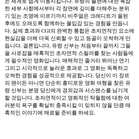
는 세계로 쉽게 이동시킵니다. 유령의 출현에 대한 복잡
한 세부 사항에서부터 각 장면에 깊이를 더해주는 분위
기 있는 조명에 이르기까지 비주얼은 크레디트가 올된
후에도 오래도록 함께하는 몰입감 있는 경험을 만듭니
다. 실제 효과와 CGI의 완벽한 통합은 초자연적인 요소에
현실감을 더해 더욱 신뢰할 수 있고 등골이 오싹하게 만
듭니다. 결론입니다. 유령 신부는 처음부터 끝까지 그들
을 사로잡을 매혹적인 초자연적 스릴러를 찾는 사람들에
게 필수적인 영화입니다. 매력적인 줄거리 뛰어난 연기
그리고 시각적으로 놀라운 효과로 그 영화는 독특하고
오싹한 경험을 성공적으로 제공합니다. 당신이 이 장르
의 팬이든 아니면 단순히 흥미로운 영화 여행을 찾든 유
령 신부는 분명 당신에게 경외감과 서스펜스를 남기게
할 것입니다. 초자연적이고 영화적인 탁월함에 대한 여
러분의 욕구를 확실히 충족시킬 이 잊히지 않을 만큼 매
혹적인 이야기에 매료될 준비를 하세요.