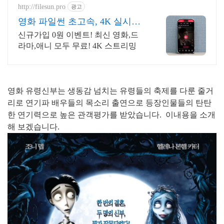
http://filesun.pro
광고
영화 파일썬 초고속, 4K 실시간
보기!
신규가입 0원 이벤트! 최신 영화,드
라마,애니 모두 무료! 4K 스트리밍
영화 유령신부는 생동감 넘치는 유령들의 축제를 다룬 줄거
리로 연기파 배우들의 목소리 출연으로 등장인물들의 탄탄
한 연기력으로 높은 관객평가를 받았습니다. 이내용을 소개
해 보겠습니다.