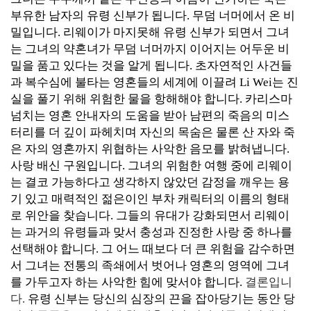
부유한 남자의 유령 신부가 됩니다.
무덤 너머에서 온 비
밀입니다. 리웨이가
마지못해 유령 신부가 되면서 그녀
는 그녀의 약혼녀가 무덤 너머까지 이어지는 어두운 비
밀을 품고 있다는 것을 알게 됩니다. 초자연적인 사건들
과 복수심에 불타는 영혼들의 세계에 이끌려 Li Wei는 진
실을 풀기 위해 위험한 물을 항해해야 합니다. 카리스마
넘치는 영혼 안내자의 도움을 받아 남편의 죽음의 미스
터리를 더 깊이 파헤치며 자신의 목숨은 물론 산 자와 죽
은 자의 영혼까지 위협하는 사악한 음모를 밝혀냅니다.
사랑 배신 구원입니다. 그녀의
위험한 여행 중에 리웨이
는 결코 가능하다고 생각하지 않았던 감정을 깨우는 용
기 있고 매력적인 젊은이인 부차 캐릭터의 이름의 형태
로 위안을 찾습니다. 그들의 유대가 강화되면서 리웨이
는 과거의 유령들과 맞서 충성과 진정한 사랑 중 하나를
선택해야 합니다. 그 어느 때보다 더 큰 위험을 감수하면
서 그녀는 전통의 족쇄에서 벗어나 영혼의 영역에 그녀
를 가두고자 하는 사악한 힘에 맞서야 합니다.
결론입니
다.
유령 신부는 당신의 심장의 끈을 잡아당기는 동안 당