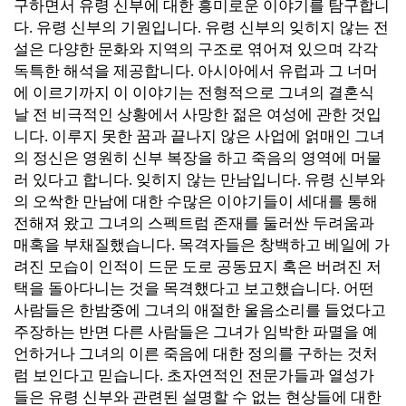
구하면서 유령 신부에 대한 흥미로운 이야기를 탐구합니
다.
유령 신부의 기원입니다. 유령
신부의 잊히지 않는 전
설은 다양한 문화와 지역의 구조로 엮어져 있으며 각각
독특한 해석을 제공합니다. 아시아에서 유럽과 그 너머
에 이르기까지 이 이야기는 전형적으로 그녀의 결혼식
날 전 비극적인 상황에서 사망한 젊은 여성에 관한 것입
니다. 이루지 못한 꿈과 끝나지 않은 사업에 얽매인 그녀
의 정신은 영원히 신부 복장을 하고 죽음의 영역에 머물
러 있다고 합니다.
잊히지 않는 만남입니다. 유령
신부와
의 오싹한 만남에 대한 수많은 이야기들이 세대를 통해
전해져 왔고 그녀의 스펙트럼 존재를 둘러싼 두려움과
매혹을 부채질했습니다. 목격자들은 창백하고 베일에 가
려진 모습이 인적이 드문 도로 공동묘지 혹은 버려진 저
택을 돌아다니는 것을 목격했다고 보고했습니다. 어떤
사람들은 한밤중에 그녀의 애절한 울음소리를 들었다고
주장하는 반면 다른 사람들은 그녀가 임박한 파멸을 예
언하거나 그녀의 이른 죽음에 대한 정의를 구하는 것처
럼 보인다고 믿습니다.
초자연적인 전문가들과 열성가
들은 유령 신부와 관련된 설명할 수 없는 현상들에 대한