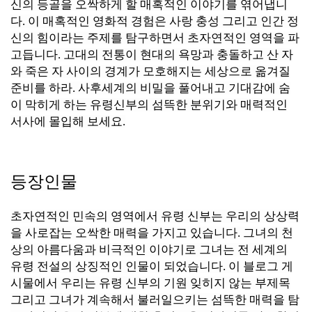
신의 등골을 오싹하게 할 매혹적인 이야기를 엮어냅니
다. 이 매혹적인 영화적 경험은 사랑 충성 그리고 인간 정
신의 힘이라는 주제를 탐구하면서 초자연적인 영역을 파
고듭니다. 고대의 전통이 현대의 욕망과 충돌하고 산 자
와 죽은 자 사이의 경계가 모호해지는 세상으로 옮겨질
준비를 하라. 사후세계의 비밀을 풀어내고 기대감에 숨
이 막히게 하는 유령신부의 섬뜩한 분위기와 매력적인
서사에 몰입해 보세요.
등장인물
초자연적인 민속의 영역에서 유령 신부는 우리의 상상력
을 사로잡는 오싹한 매력을 가지고 있습니다. 그녀의 천
상의 아름다움과 비극적인 이야기로 그녀는 전 세계의
유령 전설의 상징적인 인물이 되었습니다. 이 블로그 게
시물에서 우리는 유령 신부의 기원 잊히지 않는 부제목
그리고 그녀가 계속해서 불러일으키는 섬뜩한 매력을 탐